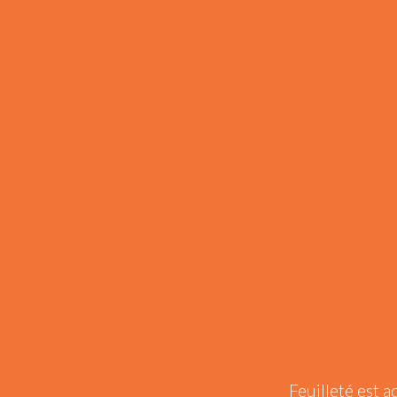
Feuilleté est a