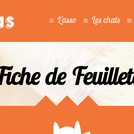
as
L'asso
Les chats
Fiche de Feuillet