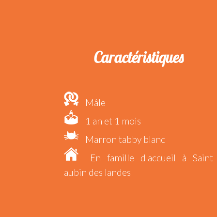
Caractéristiques
Mâle
1 an et 1 mois
Marron tabby blanc
En famille d'accueil à Saint
aubin des landes