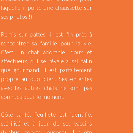
laquelle il porte une chaussette sur
ses photos !).
Remis sur pattes, il est fin prêt à
rencontrer sa famille pour la vie.
C'est un chat adorable, doux et
affectueux, qui se révèle aussi câlin
que gourmand. Il est parfaitement
propre au quotidien. Ses ententes
avec les autres chats ne sont pas
connues pour le moment.
Côté santé, Feuilleté est identifié,
stérilisé et à jour de ses vaccins
(typhus, coryza, leucose). Il a été