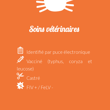
Soins vétérinaires
Identifié par puce électronique
Vacciné (typhus, coryza et
leucose)
Castré
FIV + / FeLV -