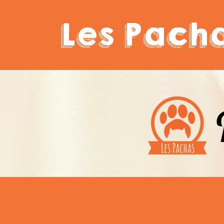
Les Pach