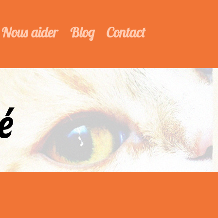
Nous aider
Blog
Contact
é