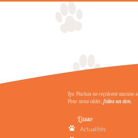
Les Pachas ne reçoivent aucune su
Pour nous aider,
faites un don.
L'asso
Actualités