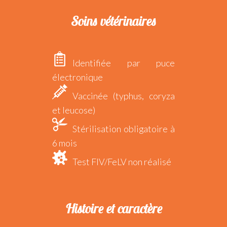
Soins vétérinaires
Identifiée par puce
électronique
Vaccinée (typhus, coryza
et leucose)
Stérilisation obligatoire à
6 mois
Test FIV/FeLV non réalisé
Histoire et caractère