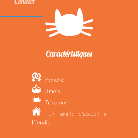
Contact
Caractéristiques
Femelle
3 mois
Tricolore
En famille d'accueil à
Iffendic