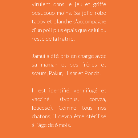
virulent dans le jeu et griffe
beaucoup moins. Sa jolie robe
tabby et blanche s'accompagne
d'un poil plus épais que celui du
reste de la fratrie.
Jamui a été pris en charge avec
sa maman et ses frères et
sœurs, Pakur, Hisar et Ponda.
Il est identifié, vermifugé et
vacciné (typhus, coryza,
leucose). Comme tous nos
chatons, il devra être stérilisé
à l'âge de 6 mois.