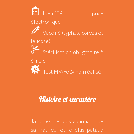
Identifié par puce
électronique
Vacciné (typhus, coryza et
leucose)
Stérilisation obligatoire à
6 mois
Test FIV/FeLV non réalisé
Histoire et caractère
Jamui est le plus gourmand de
sa fratrie… et le plus pataud