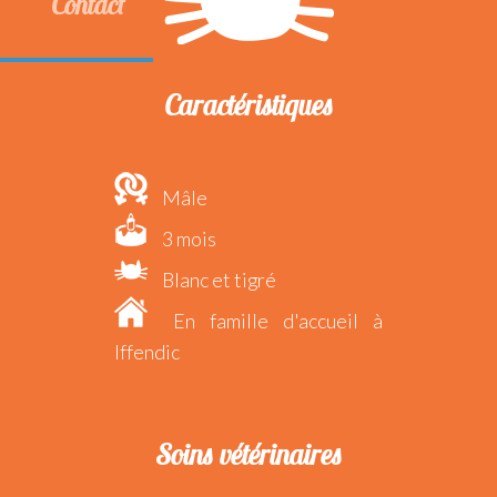
Contact
Caractéristiques
Mâle
3 mois
Blanc et tigré
En famille d'accueil à
Iffendic
Soins vétérinaires