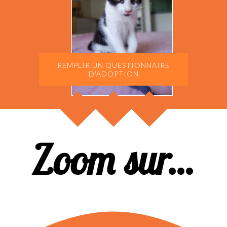
REMPLIR UN QUESTIONNAIRE
D'ADOPTION
Zoom sur...