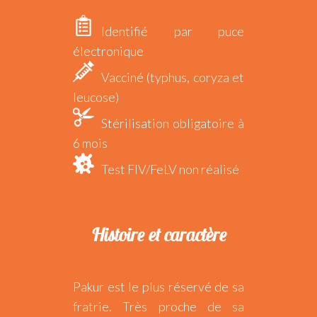
Identifié par puce
électronique
Vacciné (typhus, coryza et
leucose)
Stérilisation obligatoire à
6 mois
Test FIV/FeLV non réalisé
Histoire et caractère
Pakur est le plus réservé de sa
fratrie. Très proche de sa