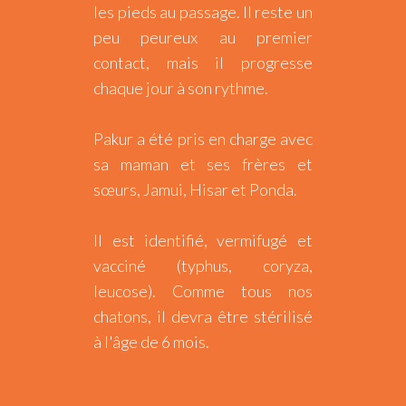
les pieds au passage. Il reste un
peu peureux au premier
contact, mais il progresse
chaque jour à son rythme.
Pakur a été pris en charge avec
sa maman et ses frères et
sœurs, Jamui, Hisar et Ponda.
Il est identifié, vermifugé et
vacciné (typhus, coryza,
leucose). Comme tous nos
chatons, il devra être stérilisé
à l'âge de 6 mois.