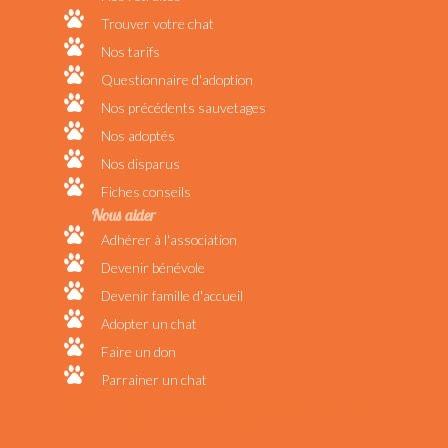
Trouver votre chat
Nos tarifs
Questionnaire d'adoption
Nos précédents sauvetages
Nos adoptés
Nos disparus
Fiches conseils
Nous aider
Adhérer à l'association
Devenir bénévole
Devenir famille d'accueil
Adopter un chat
Faire un don
Parrainer un chat
Bêtes de scène - Félin possible - Chats bottés - CRAD - SPA -
Rescue Bretagne - Les P'tits Korrigans