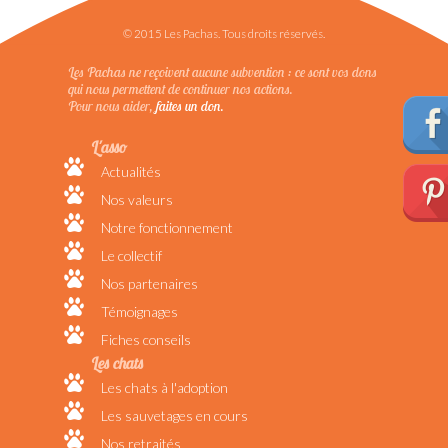
© 2015 Les Pachas. Tous droits réservés.
Les Pachas ne reçoivent aucune subvention : ce sont vos dons
qui nous permettent de continuer nos actions.
Pour nous aider,
faites un don.
L'asso
Actualités
Nos valeurs
Notre fonctionnement
Le collectif
Nos partenaires
Témoignages
Fiches conseils
Les chats
Les chats à l'adoption
Les sauvetages en cours
Nos retraités