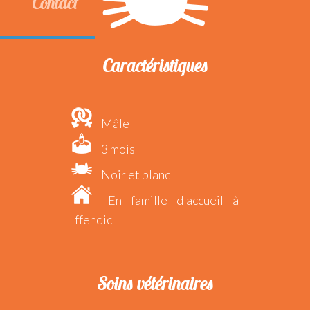
Contact
Caractéristiques
Mâle
3 mois
Noir et blanc
En famille d'accueil à
Iffendic
Soins vétérinaires