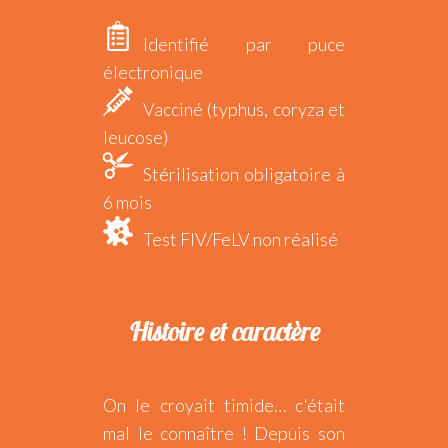
Identifié par puce
électronique
Vacciné (typhus, coryza et
leucose)
Stérilisation obligatoire à
6 mois
Test FIV/FeLV non réalisé
Histoire et caractère
On le croyait timide… c'était
mal le connaître ! Depuis son