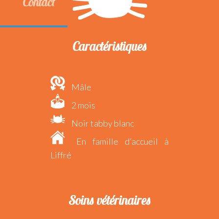
Contact
Caractéristiques
Mâle
2 mois
Noir tabby blanc
En famille d'accueil à
Liffré
Soins vétérinaires