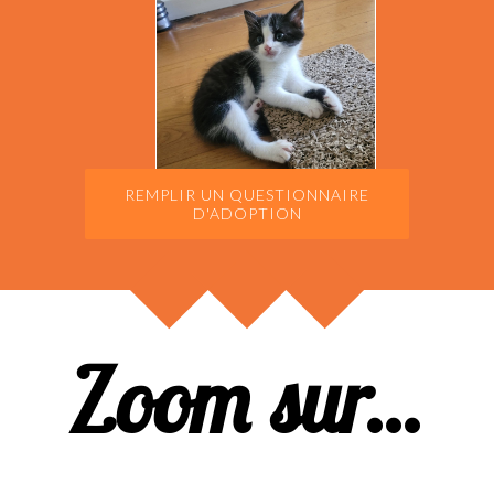
REMPLIR UN QUESTIONNAIRE
D'ADOPTION
Zoom sur...