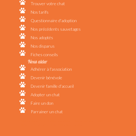
Trouver votre chat
Nos tarifs
Questionnaire d'adoption
Nos précédents sauvetages
Nos adoptés
Nos disparus
Fiches conseils
Nous aider
Adhérer à l'association
Devenir bénévole
Devenir famille d'accueil
Adopter un chat
Faire un don
Parrainer un chat
Bêtes de scène - Félin possible - Chats bottés - CRAD - SPA -
Rescue Bretagne - Les P'tits Korrigans