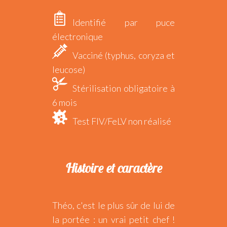
Identifié par puce
électronique
Vacciné (typhus, coryza et
leucose)
Stérilisation obligatoire à
6 mois
Test FIV/FeLV non réalisé
Histoire et caractère
Théo, c'est le plus sûr de lui de
la portée : un vrai petit chef !