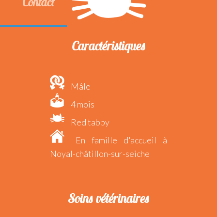
Contact
Caractéristiques
Mâle
4 mois
Red tabby
En famille d'accueil à
Noyal-châtillon-sur-seiche
Soins vétérinaires