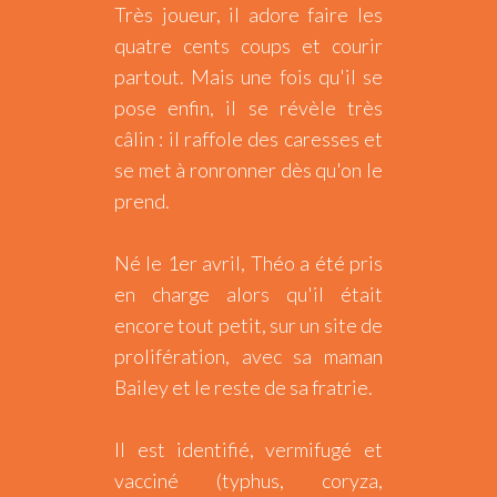
Très joueur, il adore faire les
quatre cents coups et courir
partout. Mais une fois qu'il se
pose enfin, il se révèle très
câlin : il raffole des caresses et
se met à ronronner dès qu'on le
prend.
Né le 1er avril, Théo a été pris
en charge alors qu'il était
encore tout petit, sur un site de
prolifération, avec sa maman
Bailey et le reste de sa fratrie.
Il est identifié, vermifugé et
vacciné (typhus, coryza,