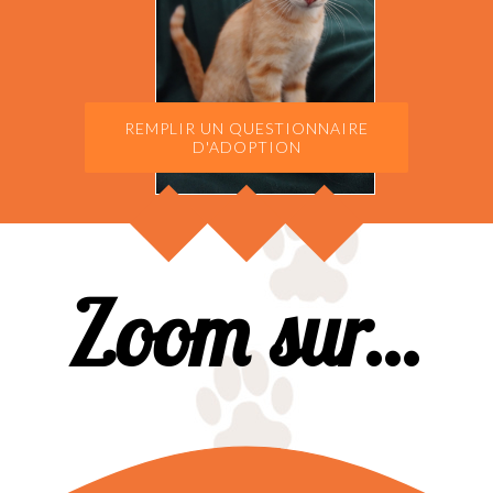
REMPLIR UN QUESTIONNAIRE
D'ADOPTION
Zoom sur...