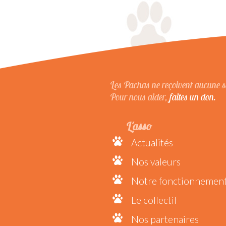
Les Pachas ne reçoivent aucune su
Pour nous aider,
faites un don.
L'asso
Actualités
Nos valeurs
Notre fonctionnemen
Le collectif
Nos partenaires