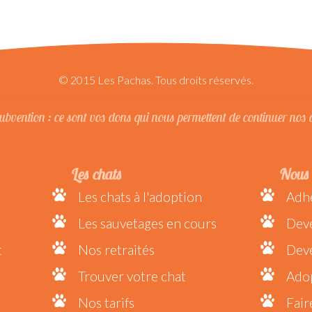
© 2015 Les Pachas. Tous droits réservés.
bvention : ce sont vos dons qui nous permettent de continuer nos 
Les chats
Nous 
Les chats à l'adoption
Adhé
Les sauvetages en cours
Dev
t
Nos retraités
Deve
Trouver votre chat
Adop
Nos tarifs
Fair