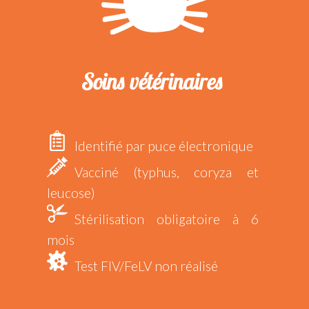
Soins vétérinaires
Identifié par puce électronique
Vacciné (typhus, coryza et
leucose)
Stérilisation obligatoire à 6
mois
Test FIV/FeLV non réalisé