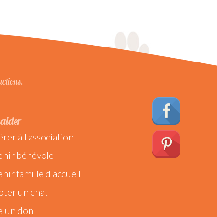
actions.
aider
rer à l'association
enir bénévole
nir famille d'accueil
ter un chat
e un don