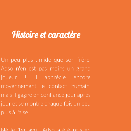
Histoire et caractère
Un peu plus timide que son frère,
Adso n'en est pas moins un grand
joueur ! Il apprécie encore
moyennement le contact humain,
mais il gagne en confiance jour après
jour et se montre chaque fois un peu
plus à l'aise.
Né le 1er avril, Adso a été pris en